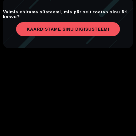
Valmis ehitama süsteemi, mis päriselt toetab sinu äri
kasvu?
KAARDISTAME SINU DIGISÜSTEEMI