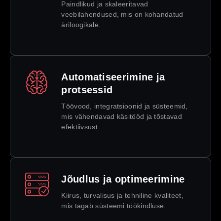
Paindlikud ja skaleeritavad
veebilahendused, mis on kohandatud
äriloogikale.
Automatiseerimine ja
protsessid
Töövood, integratsioonid ja süsteemid,
mis vähendavad käsitööd ja tõstavad
efektiivsust.
Jõudlus ja optimeerimine
Kiirus, turvalisus ja tehniline kvaliteet,
mis tagab süsteemi töökindluse.