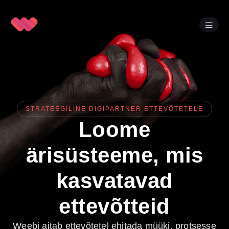
STRATEEGILINE DIGIPARTNER ETTEVÕTETELE
Loome
ärisüsteeme, mis
kasvatavad
ettevõtteid
Weebi aitab ettevõtetel ehitada müüki, protsesse