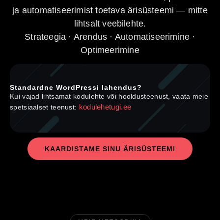
ja automatiseerimist toetava ärisüsteemi — mitte
lihtsalt veebilehte.
Strateegia · Arendus · Automatiseerimine ·
Optimeerimine
Standardne WordPressi lahendus?
Kui vajad lihtsamat kodulehte või hooldusteenust, vaata meie
kodulehetugi.ee
spetsiaalset teenust:
KAARDISTAME SINU ÄRISÜSTEEMI