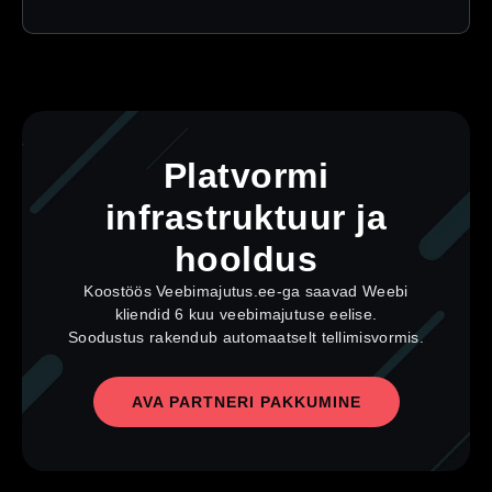
Platvormi
infrastruktuur ja
hooldus
Koostöös Veebimajutus.ee-ga saavad Weebi
kliendid 6 kuu veebimajutuse eelise.
Soodustus rakendub automaatselt tellimisvormis.
AVA PARTNERI PAKKUMINE