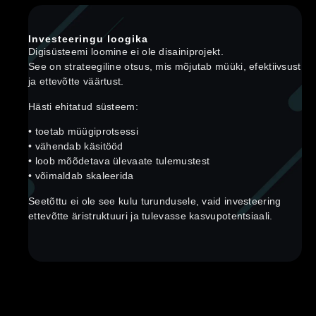
Investeeringu loogika
Digisüsteemi loomine ei ole disainiprojekt.
See on strateegiline otsus, mis mõjutab müüki, efektiivsust
ja ettevõtte väärtust.
Hästi ehitatud süsteem:
• toetab müügiprotsessi
• vähendab käsitööd
• loob mõõdetava ülevaate tulemustest
• võimaldab skaleerida
Seetõttu ei ole see kulu turundusele, vaid investeering
ettevõtte äristruktuuri ja tulevasse kasvupotentsiaali.