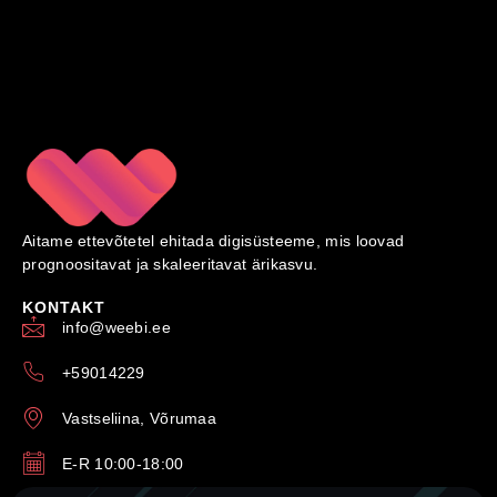
Aitame ettevõtetel ehitada digisüsteeme, mis loovad
prognoositavat ja skaleeritavat ärikasvu.
KONTAKT
info@weebi.ee
+59014229
Vastseliina, Võrumaa
E-R 10:00-18:00