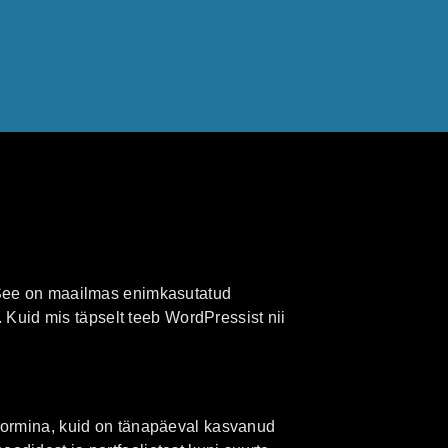
 See on maailmas enimkasutatud
. Kuid mis täpselt teeb WordPressist nii
vormina, kuid on tänapäeval kasvanud