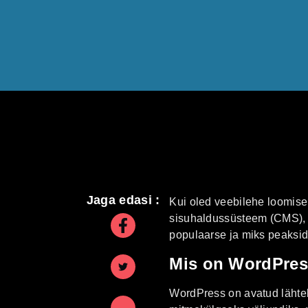
Jaga edasi :
Kui oled veebilehe loomis
sisuhaldussüsteem (CMS), mi
populaarse ja miks peaksid
Mis on WordPre
WordPress on avatud lähtek