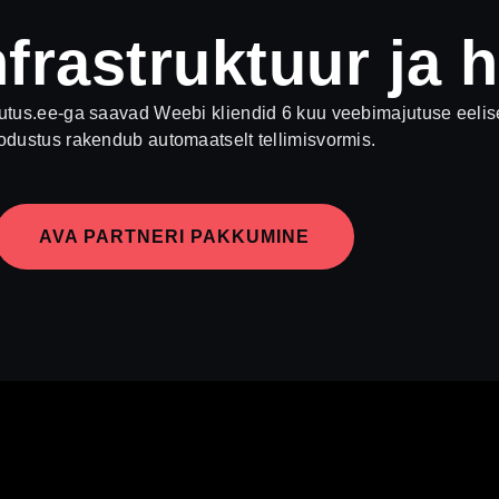
nfrastruktuur ja 
tus.ee-ga saavad Weebi kliendid 6 kuu veebimajutuse eelis
dustus rakendub automaatselt tellimisvormis.
AVA PARTNERI PAKKUMINE