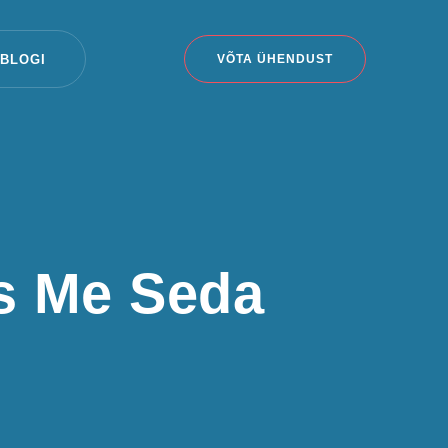
BLOGI
VÕTA ÜHENDUST
s Me Seda