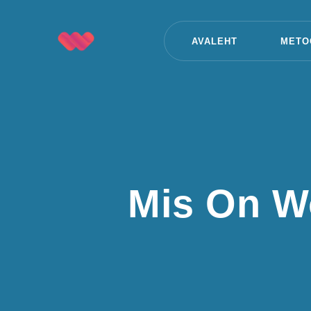
AVALEHT
METO
Mis On W