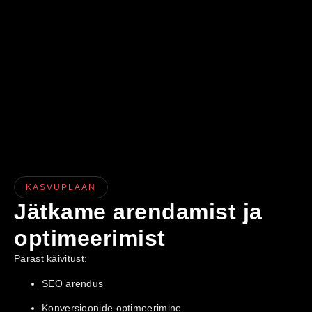
KASVUPLAAN
Jätkame arendamist ja
optimeerimist
Pärast käivitust:
SEO arendus
Konversioonide optimeerimine