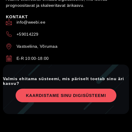
prognoositavat ja skaleeritavat ärikasvu.
KONTAKT
info@weebi.ee
+59014229
Vastseliina, Võrumaa
E-R 10:00-18:00
Valmis ehitama süsteemi, mis päriselt toetab sinu äri
kasvu?
KAARDISTAME SINU DIGISÜSTEEMI