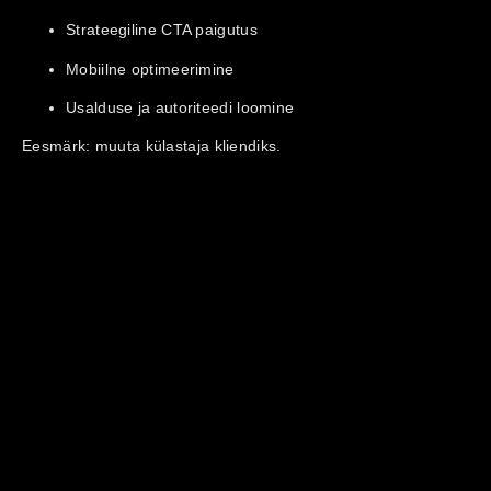
Strateegiline CTA paigutus
Mobiilne optimeerimine
Usalduse ja autoriteedi loomine
Eesmärk: muuta külastaja kliendiks.