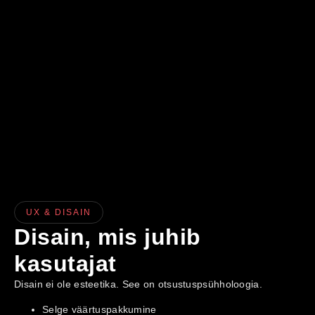
UX & DISAIN
Disain, mis juhib
kasutajat
Disain ei ole esteetika. See on otsustuspsühholoogia.
Selge väärtuspakkumine