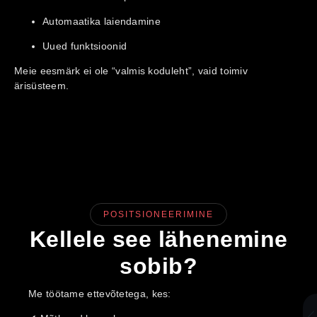
Automaatika laiendamine
Uued funktsioonid
Meie eesmärk ei ole “valmis koduleht”, vaid toimiv
ärisüsteem.
POSITSIONEERIMINE
Kellele see lähenemine
sobib?
Me töötame ettevõtetega, kes: