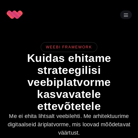
WEEBI FRAMEWORK
Kuidas ehitame
strateegilisi
veebiplatvorme
kasvavatele
ettevõtetele
Me ei ehita lihtsalt veebilehti. Me arhitektuurime
digitaalseid äriplatvorme, mis loovad mõõdetavat
väärtust.