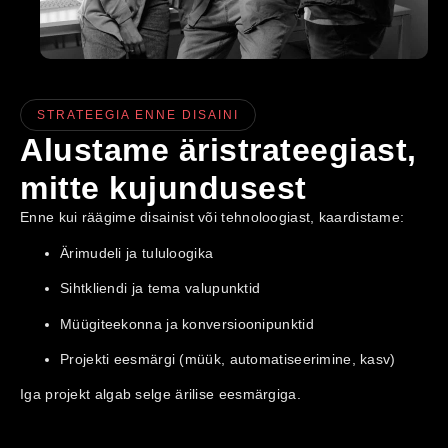
STRATEEGIA ENNE DISAINI
Alustame äristrateegiast,
mitte kujundusest
Enne kui räägime disainist või tehnoloogiast, kaardistame:
Ärimudeli ja tululoogika
Sihtkliendi ja tema valupunktid
Müügiteekonna ja konversioonipunktid
Projekti eesmärgi (müük, automatiseerimine, kasv)
Iga projekt algab selge ärilise eesmärgiga.