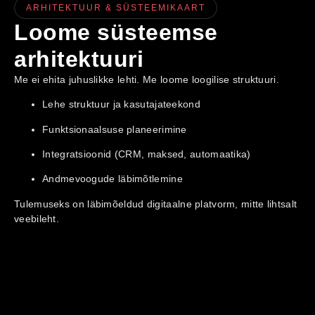
ARHITEKTUUR & SÜSTEEMIKAART
Loome süsteemse
arhitektuuri
Me ei ehita juhuslikke lehti. Me loome loogilise struktuuri.
Lehe struktuur ja kasutajateekond
Funktsionaalsuse planeerimine
Integratsioonid (CRM, maksed, automaatika)
Andmevoogude läbimõtlemine
Tulemuseks on läbimõeldud digitaalne platvorm, mitte lihtsalt
veebileht.