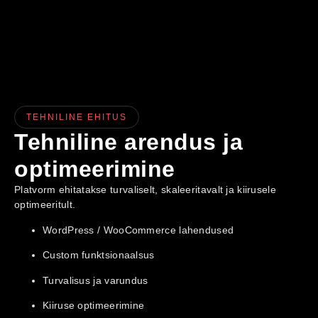
TEHNILINE EHITUS
Tehniline arendus ja
optimeerimine
Platvorm ehitatakse turvaliselt, skaleeritavalt ja kiirusele
optimeeritult.
WordPress / WooCommerce lahendused
Custom funktsionaalsus
Turvalisus ja varundus
Kiiruse optimeerimine