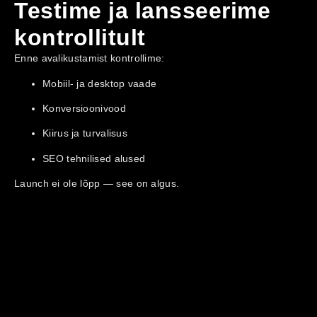
Testime ja lansseerime
kontrollitult
Enne avalikustamist kontrollime:
Mobiil- ja desktop vaade
Konversioonivood
Kiirus ja turvalisus
SEO tehnilised alused
Launch ei ole lõpp — see on algus.