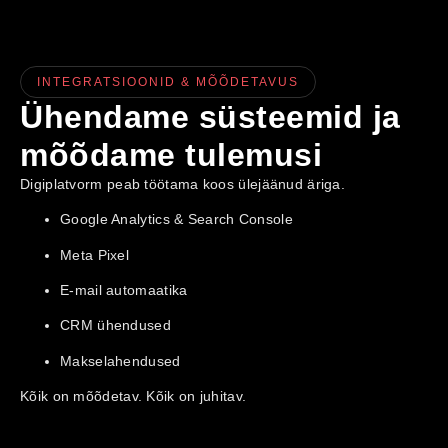
INTEGRATSIOONID & MÕÕDETAVUS
Ühendame süsteemid ja
mõõdame tulemusi
Digiplatvorm peab töötama koos ülejäänud äriga.
Google Analytics & Search Console
Meta Pixel
E-mail automaatika
CRM ühendused
Makselahendused
Kõik on mõõdetav. Kõik on juhitav.